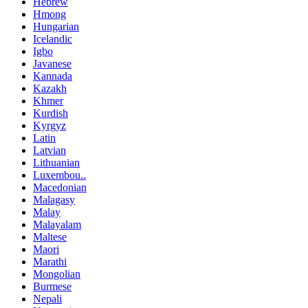
Hebrew
Hmong
Hungarian
Icelandic
Igbo
Javanese
Kannada
Kazakh
Khmer
Kurdish
Kyrgyz
Latin
Latvian
Lithuanian
Luxembou..
Macedonian
Malagasy
Malay
Malayalam
Maltese
Maori
Marathi
Mongolian
Burmese
Nepali