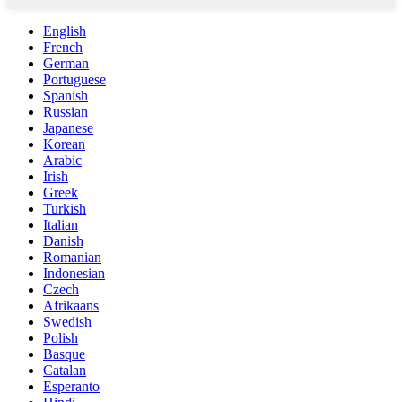
English
French
German
Portuguese
Spanish
Russian
Japanese
Korean
Arabic
Irish
Greek
Turkish
Italian
Danish
Romanian
Indonesian
Czech
Afrikaans
Swedish
Polish
Basque
Catalan
Esperanto