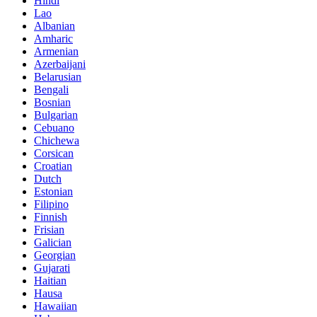
Hindi
Lao
Albanian
Amharic
Armenian
Azerbaijani
Belarusian
Bengali
Bosnian
Bulgarian
Cebuano
Chichewa
Corsican
Croatian
Dutch
Estonian
Filipino
Finnish
Frisian
Galician
Georgian
Gujarati
Haitian
Hausa
Hawaiian