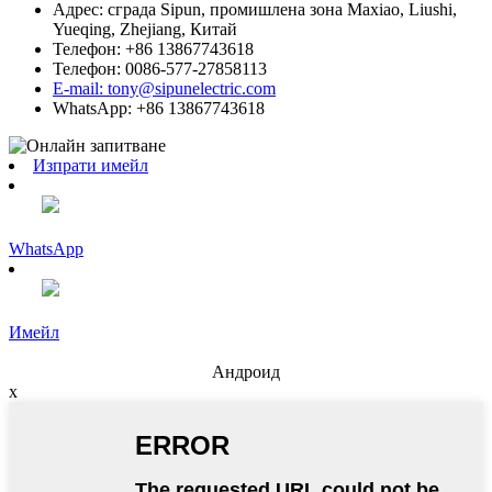
Адрес: сграда Sipun, промишлена зона Maxiao, Liushi,
Yueqing, Zhejiang, Китай
Телефон: +86 13867743618
Телефон: 0086-577-27858113
E-mail: tony@sipunelectric.com
WhatsApp: +86 13867743618
Изпрати имейл
WhatsApp
Имейл
Андроид
x