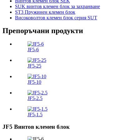
Винтов клемен блок SEK
SUK винтов клемен блок за захранване
ST3 Пружинен клемен блок
Високоволтов клемен блок серия SUT
Препоръчани продукти
JF5-6
JF5-25
JF5-10
JF5-2.5
JF5-1.5
JF5 Винтов клемен блок