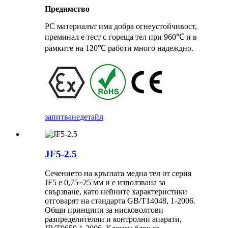
Предимство
PC материалът има добра огнеустойчивост,
преминал е тест с гореща тел при 960℃ и в
рамките на 120℃ работи много надеждно.
запитване
детайл
JF5-2.5
Сечението на кръглата медна тел от серия
JF5 е 0,75~25 мм и е използвана за
свързване, като нейните характеристики
отговарят на стандарта GB/T14048, 1-2006.
Общи принципи за нисковолтови
разпределителни и контролни апарати,